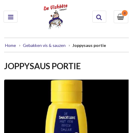
0
Home
Gebakken vis & sauzen
Joppysaus portie
JOPPYSAUS PORTIE