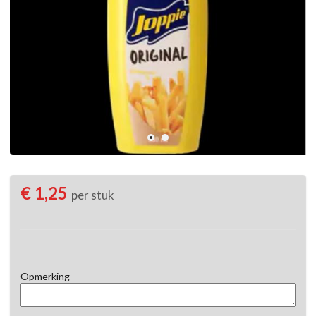
€ 1,25
per stuk
Opmerking