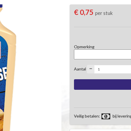
€ 0,75
per stuk
Opmerking
Aantal
Veilig betalen:
bij leverin