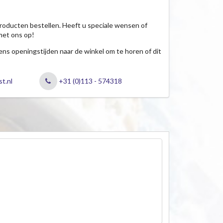
roducten bestellen. Heeft u speciale wensen of
met ons op!
jdens openingstijden naar de winkel om te horen of dit
t.nl
+31 (0)113 - 574318