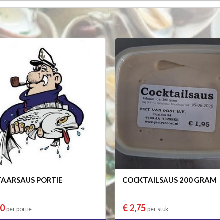
AARSAUS PORTIE
COCKTAILSAUS 200 GRAM
00
€ 2,75
per portie
per stuk