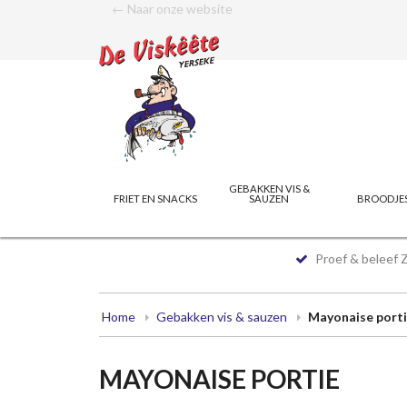
← Naar onze website
GEBAKKEN VIS &
FRIET EN SNACKS
SAUZEN
BROODJE
Proef & beleef 
Home
Gebakken vis & sauzen
Mayonaise port
MAYONAISE PORTIE