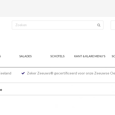
S
SALADES
SCHOTELS
KANT & KLARE MENU'S
S
Zeeland
Zeker Zeeuws® gecertificeerd voor onze Zeeuwse Oe
ie