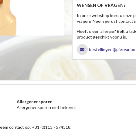
WENSEN OF VRAGEN?
In onze webshop kunt u onze p
vragen? Neem gerust contact 
Heeft u een allergie? Belt u ti
product geschikt voor u is.
bestellingen@pietvanoos
Allergenensporen
Allergenensporen niet bekend.
neem contact op: +31 (0)113 - 574318.