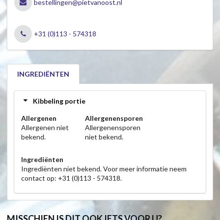
bestellingen@pietvanoost.nl
+31 (0)113 - 574318
INGREDIËNTEN
Kibbeling portie
Allergenen
Allergenensporen
Allergenen niet
Allergenensporen
bekend.
niet bekend.
Ingrediënten
Ingrediënten niet bekend. Voor meer informatie neem
contact op: +31 (0)113 - 574318.
MISSCHIEN IS DIT OOK IETS VOOR U?