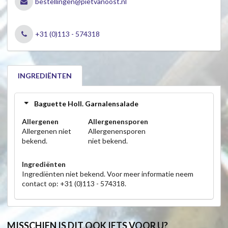
bestellingen@pietvanoost.nl
+31 (0)113 - 574318
INGREDIËNTEN
Baguette Holl. Garnalensalade
Allergenen
Allergenensporen
Allergenen niet
Allergenensporen
bekend.
niet bekend.
Ingrediënten
Ingrediënten niet bekend. Voor meer informatie neem
contact op: +31 (0)113 - 574318.
MISSCHIEN IS DIT OOK IETS VOOR U?