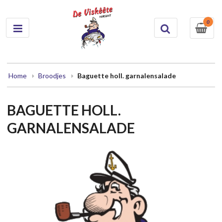
0
Home
Broodjes
Baguette holl. garnalensalade
BAGUETTE HOLL.
GARNALENSALADE