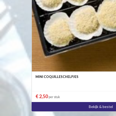
MINI COQUILLESCHELPJES
€ 2,50
per stuk
Bekijk & bestel