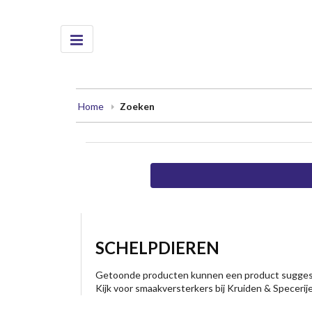
Home
Zoeken
SCHELPDIEREN
Getoonde producten kunnen een product suggesti
Kijk voor smaakversterkers bij Kruiden & Specerij