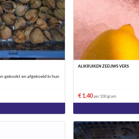
ALIKRUIKEN ZEEUWS VERS
on gekookt en afgekoeld in hun
€ 1,40
per 100 gram