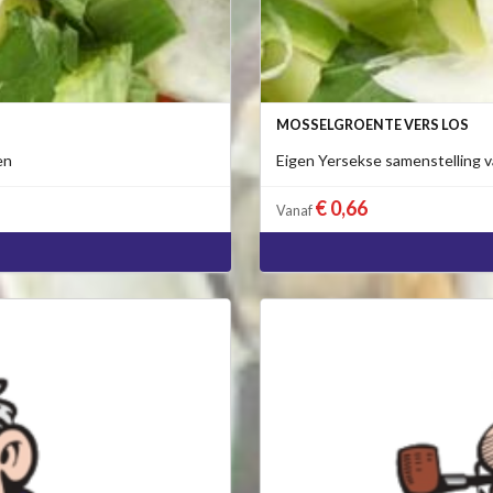
MOSSELGROENTE VERS LOS
en
Eigen Yersekse samenstelling v
€ 0,66
Vanaf