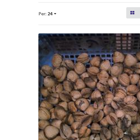
Per:
24