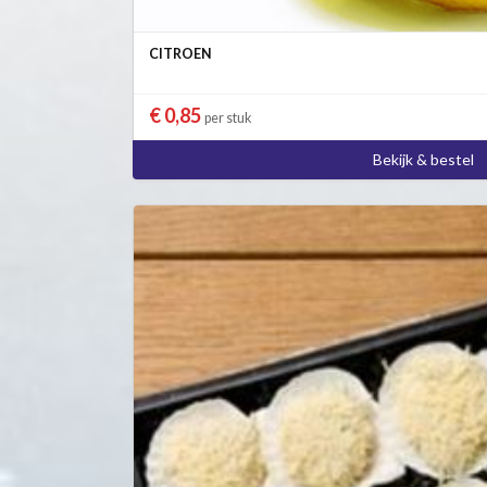
CITROEN
€ 0,85
per stuk
Bekijk & bestel