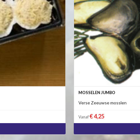
MOSSELEN JUMBO
Verse Zeeuwse mosslen
€ 4,25
Vanaf