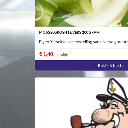
MOSSELGROENTE VERS 200 GRAM
Eigen Yersekse samenstelling van diverse groent
€ 1,40
per zakje
Bekijk & bestel