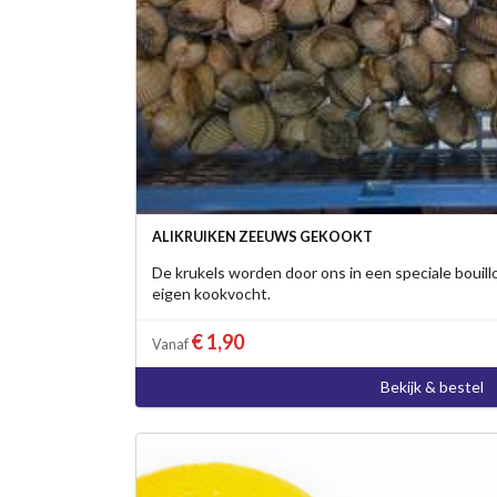
ALIKRUIKEN ZEEUWS GEKOOKT
De krukels worden door ons in een speciale bouill
eigen kookvocht.
€ 1,90
Vanaf
Bekijk & bestel