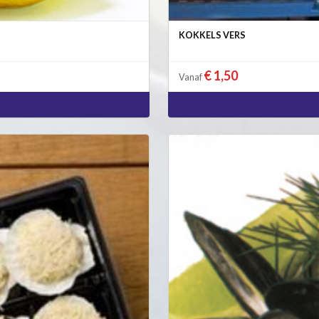
KOKKELS VERS
€ 1,50
Vanaf