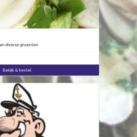
an diverse groenten
Bekijk & bestel