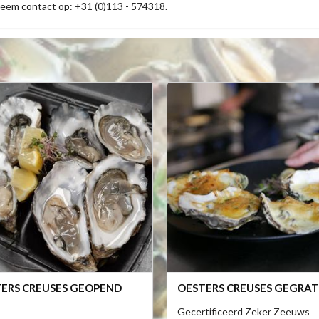
neem contact op: +31 (0)113 - 574318.
ERS CREUSES GEOPEND
OESTERS CREUSES GEGRAT
Gecertificeerd Zeker Zeeuws