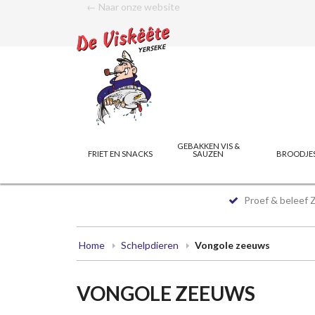
← Naar onze website
GEBAKKEN VIS &
FRIET EN SNACKS
SAUZEN
BROODJE
Proef & beleef 
Home
Schelpdieren
Vongole zeeuws
VONGOLE ZEEUWS