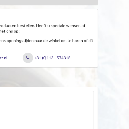
roducten bestellen. Heeft u speciale wensen of
met ons op!
jdens openingstijden naar de winkel om te horen of dit
t.nl
+31 (0)113 - 574318