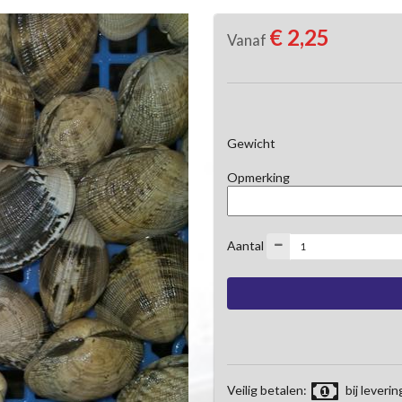
€ 2,25
Vanaf
Gewicht
Opmerking
Aantal
Veilig betalen:
bij leverin