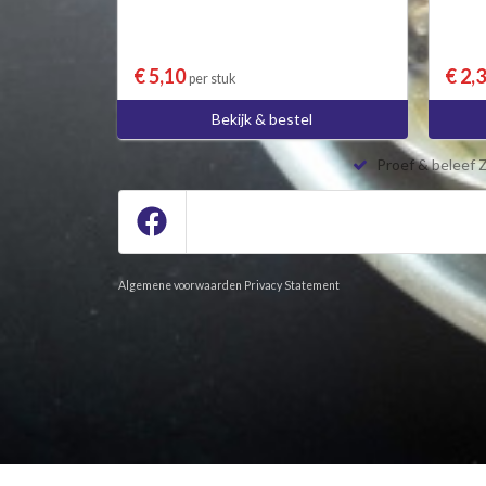
€ 5,10
€ 2,
per stuk
Bekijk & bestel
Proef & beleef 
Algemene voorwaarden
Privacy Statement