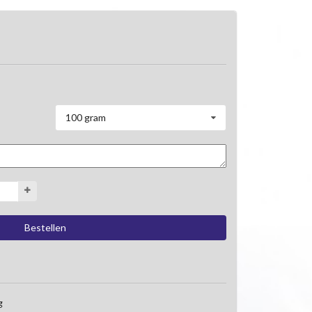
100 gram
g