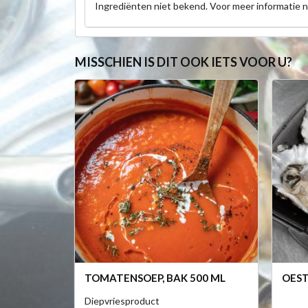
Ingrediënten niet bekend. Voor meer informatie 
MISSCHIEN IS DIT OOK IETS VOOR U?
TOMATENSOEP, BAK 500 ML
OEST
Diepvriesproduct