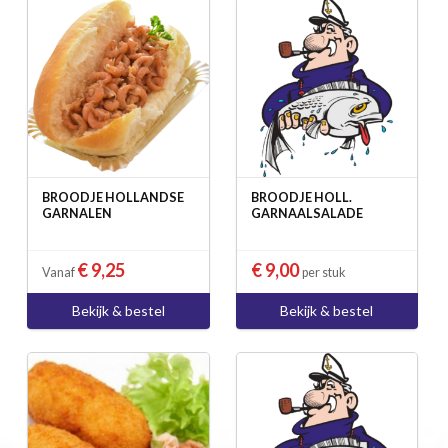
BROODJE HOLLANDSE
BROODJE HOLL.
GARNALEN
GARNAALSALADE
€ 9,25
€ 9,00
Vanaf
per stuk
Bekijk & bestel
Bekijk & bestel