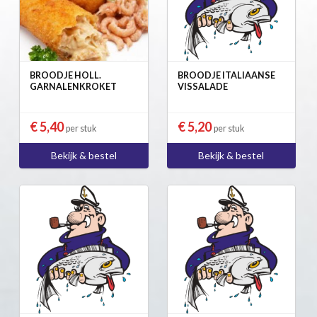
BROODJE HOLL.
BROODJE ITALIAANSE
GARNALENKROKET
VISSALADE
€ 5,40
€ 5,20
per stuk
per stuk
Bekijk & bestel
Bekijk & bestel