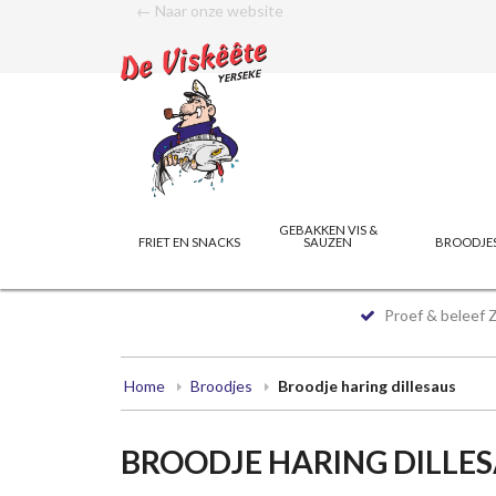
← Naar onze website
GEBAKKEN VIS &
FRIET EN SNACKS
SAUZEN
BROODJE
Proef & beleef 
Home
Broodjes
Broodje haring dillesaus
BROODJE HARING DILLE