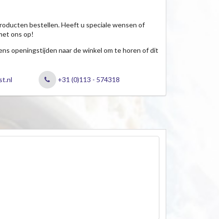
roducten bestellen. Heeft u speciale wensen of
met ons op!
jdens openingstijden naar de winkel om te horen of dit
t.nl
+31 (0)113 - 574318