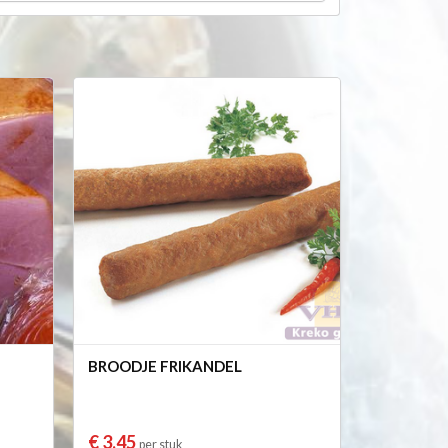
BROODJE FRIKANDEL
€ 3,45
per stuk