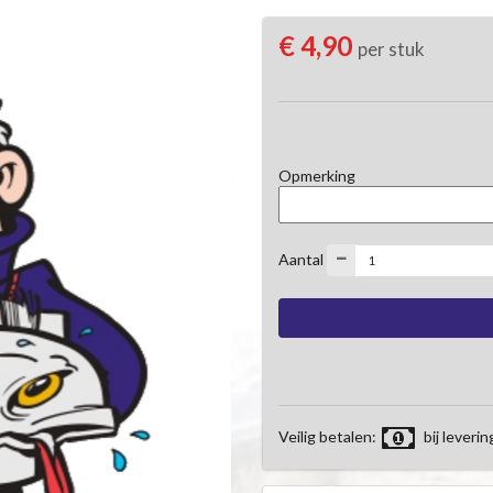
€ 4,90
per stuk
Opmerking
Aantal
Veilig betalen:
bij leverin