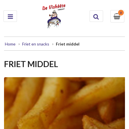
0
Home
Friet en snacks
Friet middel
FRIET MIDDEL