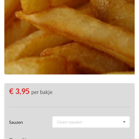
€ 3,95
per bakje
Geen sauzen
Sauzen