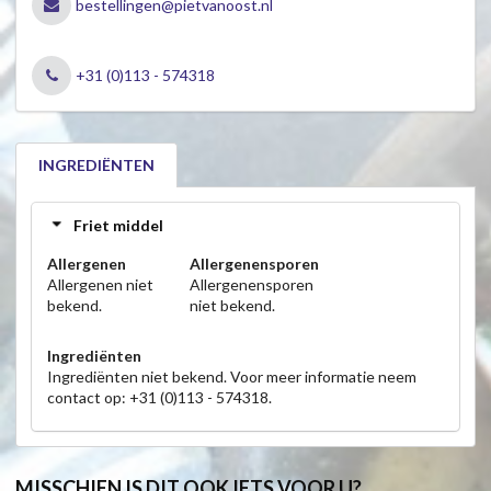
bestellingen@pietvanoost.nl
+31 (0)113 - 574318
INGREDIËNTEN
Friet middel
Allergenen
Allergenensporen
Allergenen niet
Allergenensporen
bekend.
niet bekend.
Ingrediënten
Ingrediënten niet bekend. Voor meer informatie neem
contact op: +31 (0)113 - 574318.
MISSCHIEN IS DIT OOK IETS VOOR U?