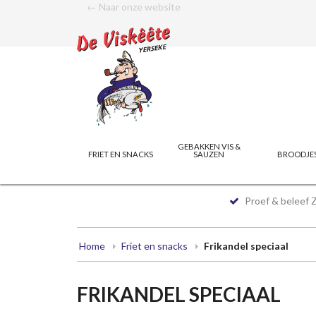
← Naar onze website
GEBAKKEN VIS &
FRIET EN SNACKS
SAUZEN
BROODJE
Proef & beleef 
Home
Friet en snacks
Frikandel speciaal
FRIKANDEL SPECIAAL