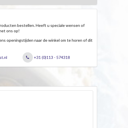
roducten bestellen. Heeft u speciale wensen of
met ons op!
jdens openingstijden naar de winkel om te horen of dit
t.nl
+31 (0)113 - 574318