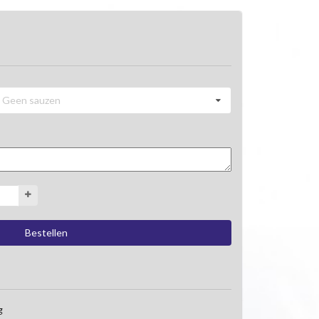
Geen sauzen
g