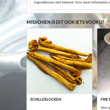
Ingrediënten niet bekend. Voor meer informatie 
MISSCHIEN IS DIT OOK IETS VOOR U?
SCHILLERLOCKEN
FRIE
Vers g