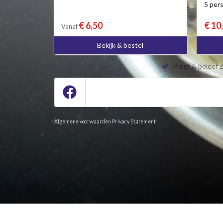
5 per
€ 6,50
€ 10
Vanaf
Bekijk & bestel
Proef & beleef 
Algemene voorwaarden
Privacy Statement