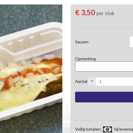
€ 3,50
per stuk
Sauzen
Opmerking
Aantal
Veilig betalen:
bij leverin