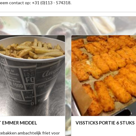
neem contact op: +31 (0)113 - 574318.
T EMMER MIDDEL
VISSTICKS PORTIE 6 STUKS
ebakken ambachtelijk friet voor