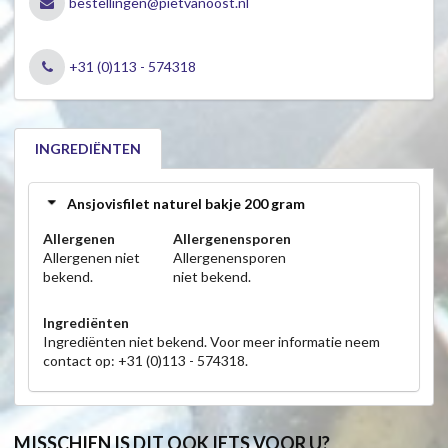
bestellingen@pietvanoost.nl
+31 (0)113 - 574318
INGREDIËNTEN
Ansjovisfilet naturel bakje 200 gram
Allergenen
Allergenensporen
Allergenen niet
Allergenensporen
bekend.
niet bekend.
Ingrediënten
Ingrediënten niet bekend. Voor meer informatie neem
contact op: +31 (0)113 - 574318.
MISSCHIEN IS DIT OOK IETS VOOR U?