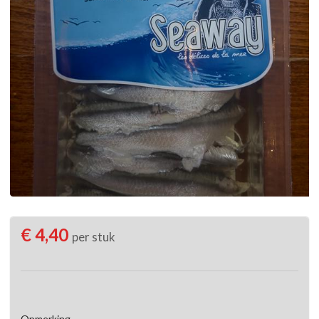
€ 4,40
per stuk
Opmerking