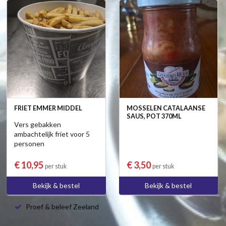
FRIET EMMER MIDDEL
MOSSELEN CATALAANSE
SAUS, POT 370ML
Vers gebakken
ambachtelijk friet voor 5
personen
€ 10,95
€ 3,50
per stuk
per stuk
Bekijk & bestel
Bekijk & bestel
Proef & beleef Zeeland