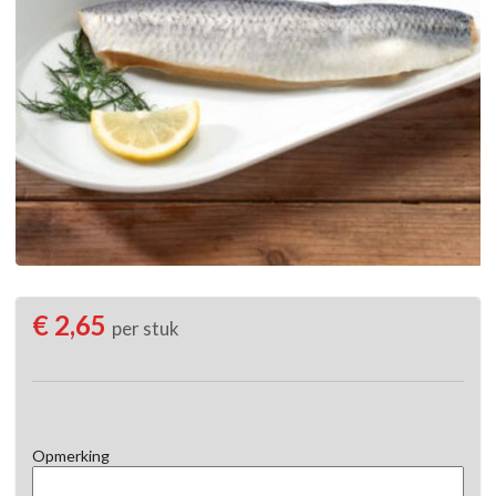
€ 2,65
per stuk
Opmerking