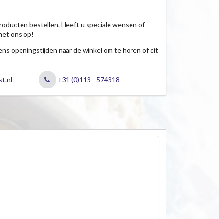
roducten bestellen. Heeft u speciale wensen of
met ons op!
jdens openingstijden naar de winkel om te horen of dit
t.nl
+31 (0)113 - 574318