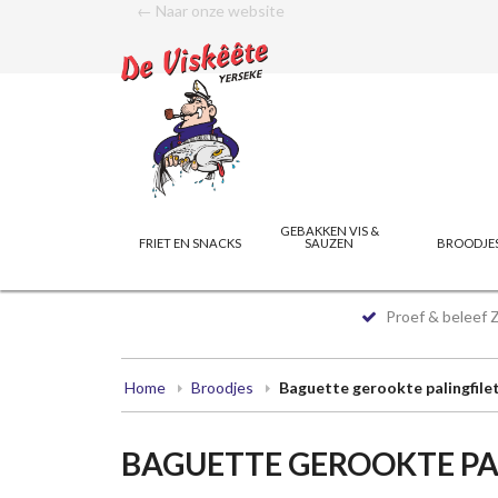
← Naar onze website
GEBAKKEN VIS &
FRIET EN SNACKS
SAUZEN
BROODJE
Proef & beleef 
Home
Broodjes
Baguette gerookte palingfile
BAGUETTE GEROOKTE PA