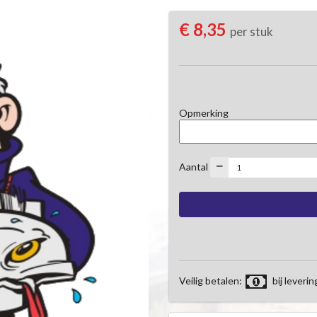
€ 8,35
per stuk
Opmerking
Aantal
Veilig betalen:
bij leverin