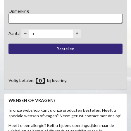
Opmerking
Aantal
Veilig betalen:
bij levering
WENSEN OF VRAGEN?
In onze webshop kunt u onze producten bestellen. Heeft u
speciale wensen of vragen? Neem gerust contact met ons op!
Heeft u een allergie? Belt u tijdens openingstijden naar de
winkel om te horen of dit product geschikt voor u is.