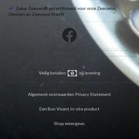
Zeker Zeeuws® gecertificeerd voor onze Zeeuwse
Oesters en Zeeuwse Kreeft
Veilig betalen:
bij levering
Algemene voorwaarden
Privacy Statement
Een Bon Vivant In-site product
Shop weergave: