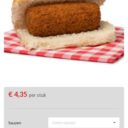
€ 4,35
per stuk
Geen sauzen
Sauzen