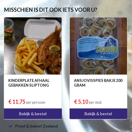
MISSCHIEN IS DIT OOK IETS VOOR U?
KINDERPLATE AFHAAL
ANSJOVISSPIES BAKJE 200
GEBAKKEN SLIPTONG
GRAM
€ 11,75
€ 5,10
per persoon
per stuk
Bekijk & bestel
Bekijk & bestel
Proef & beleef Zeeland