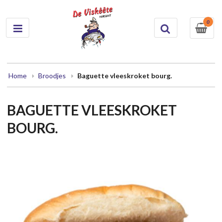
0
Home
Broodjes
Baguette vleeskroket bourg.
BAGUETTE VLEESKROKET
BOURG.