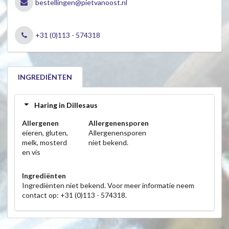
bestellingen@pietvanoost.nl
+31 (0)113 - 574318
INGREDIËNTEN
Haring in Dillesaus
Allergenen
Allergenensporen
eieren, gluten,
Allergenensporen
melk, mosterd
niet bekend.
en vis
Ingrediënten
Ingrediënten niet bekend. Voor meer informatie neem
contact op: +31 (0)113 - 574318.