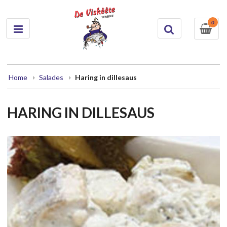
0
Home
Salades
Haring in dillesaus
HARING IN DILLESAUS