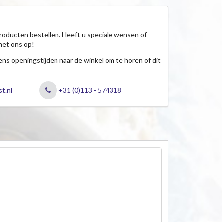
roducten bestellen. Heeft u speciale wensen of
met ons op!
jdens openingstijden naar de winkel om te horen of dit
t.nl
+31 (0)113 - 574318