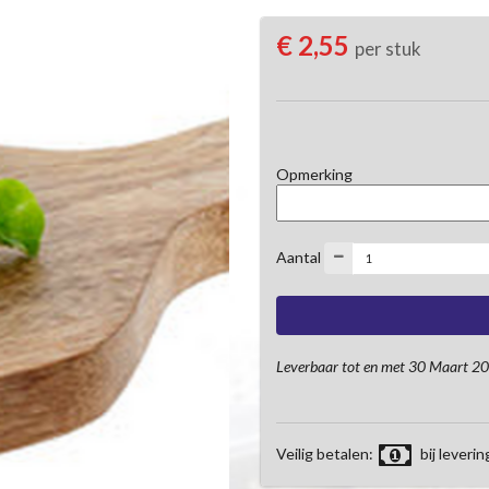
€ 2,55
per stuk
Opmerking
Aantal
Leverbaar tot en met 30 Maart 2
Veilig betalen:
bij leverin