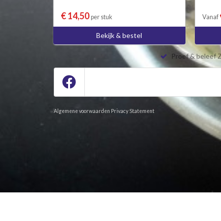
€ 14,50
per stuk
Vanaf
Bekijk & bestel
Proef & beleef 
Algemene voorwaarden
Privacy Statement