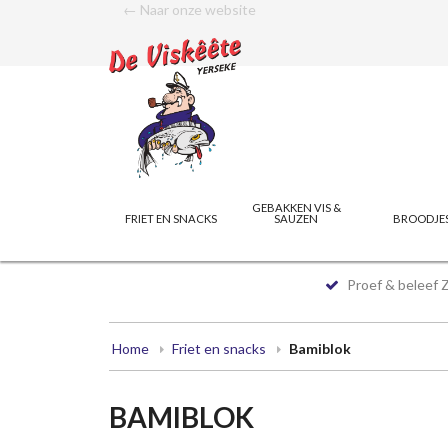
← Naar onze website
GEBAKKEN VIS &
FRIET EN SNACKS
SAUZEN
BROODJE
Proef & beleef 
Home
Friet en snacks
Bamiblok
BAMIBLOK