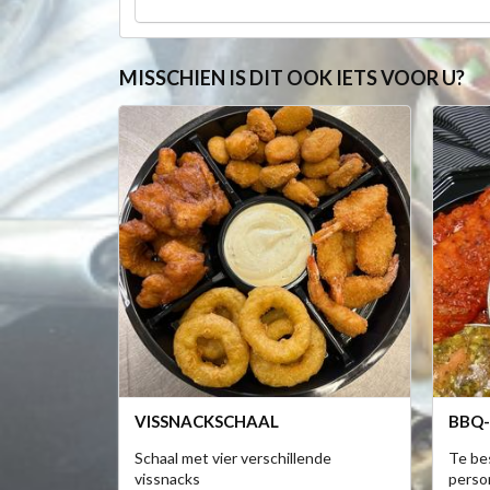
MISSCHIEN IS DIT OOK IETS VOOR U?
VISSNACKSCHAAL
BBQ
Schaal met vier verschillende
Te bes
vissnacks
perso