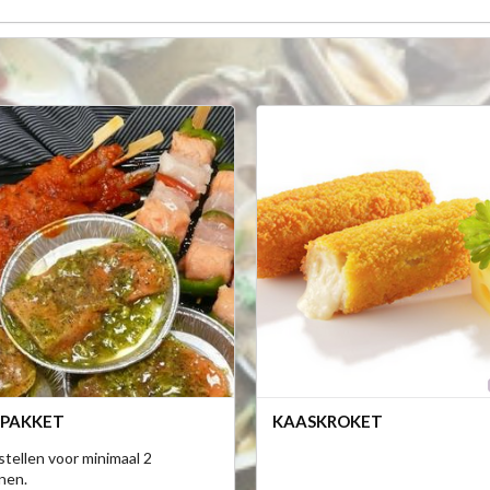
-PAKKET
KAASKROKET
tellen voor minimaal 2
nen.