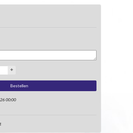
026 00:00
g