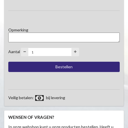
Opmerking
Aantal
Veilig betalen:
bij levering
WENSEN OF VRAGEN?
In onze webshop kunt u onze producten bestellen. Heeft u