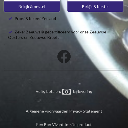
Bekijk & bestel
Bekijk & bestel
Proef & beleef Zeeland
Zeker Zeeuws® gecertificeerd voor onze Zeeuwse
Oesters en Zeeuwse Kreeft
Veilig betalen:
bij levering
Algemene voorwaarden
Privacy Statement
Een Bon Vivant In-site product