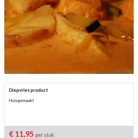
Diepvries product
Huisgemaakt
€ 11,95
per stuk