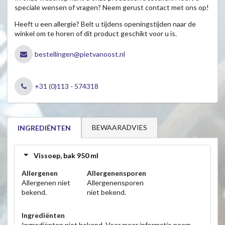
speciale wensen of vragen? Neem gerust contact met ons op!
Heeft u een allergie? Belt u tijdens openingstijden naar de
winkel om te horen of dit product geschikt voor u is.
bestellingen@pietvanoost.nl
+31 (0)113 - 574318
BEWAARADVIES
INGREDIËNTEN
Vissoep, bak 950 ml
Allergenen
Allergenensporen
Allergenen niet
Allergenensporen
bekend.
niet bekend.
Ingrediënten
Ingrediënten niet bekend. Voor meer informatie neem