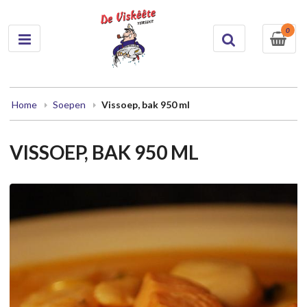
0
Home
Soepen
Vissoep, bak 950 ml
VISSOEP, BAK 950 ML