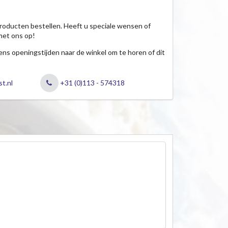
roducten bestellen. Heeft u speciale wensen of
met ons op!
jdens openingstijden naar de winkel om te horen of dit
t.nl
+31 (0)113 - 574318