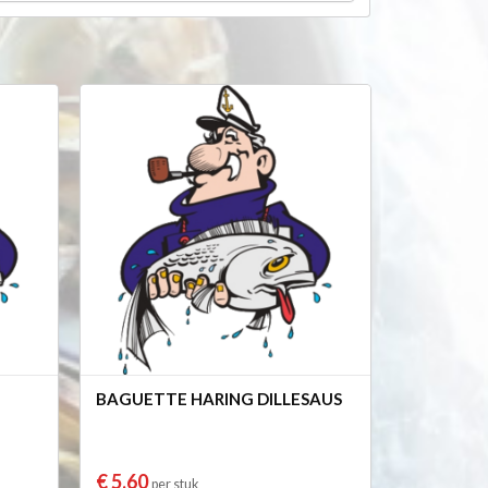
BAGUETTE HARING DILLESAUS
€ 5,60
per stuk