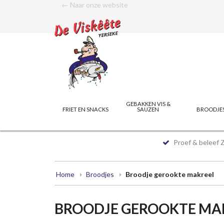
← Naar onze website
GEBAKKEN VIS &
FRIET EN SNACKS
SAUZEN
BROODJE
Proef & beleef 
Home
Broodjes
Broodje gerookte makreel
BROODJE GEROOKTE MA