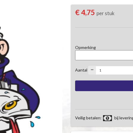
€ 4,75
per stuk
Opmerking
Aantal
Veilig betalen:
bij leverin