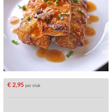
€ 2,95
per stuk