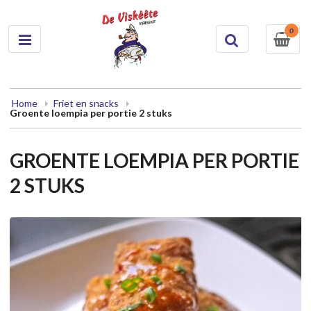
0
Home
Friet en snacks
Groente loempia per portie 2 stuks
GROENTE LOEMPIA PER PORTIE
2 STUKS