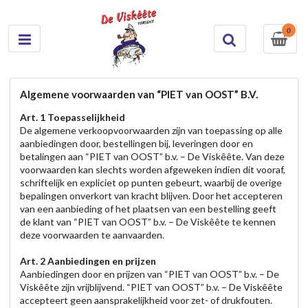
0
Algemene voorwaarden van “PIET van OOST” B.V.
Art. 1 Toepasselijkheid
De algemene verkoopvoorwaarden zijn van toepassing op alle
aanbiedingen door, bestellingen bij, leveringen door en
betalingen aan “PIET van OOST” b.v. – De Viskêête. Van deze
voorwaarden kan slechts worden afgeweken indien dit vooraf,
schriftelijk en expliciet op punten gebeurt, waarbij de overige
bepalingen onverkort van kracht blijven. Door het accepteren
van een aanbieding of het plaatsen van een bestelling geeft
de klant van “PIET van OOST” b.v. – De Viskêête te kennen
deze voorwaarden te aanvaarden.
Art. 2 Aanbiedingen en prijzen
Aanbiedingen door en prijzen van “PIET van OOST” b.v. – De
Viskêête zijn vrijblijvend. “PIET van OOST” b.v. – De Viskêête
accepteert geen aansprakelijkheid voor zet- of drukfouten.