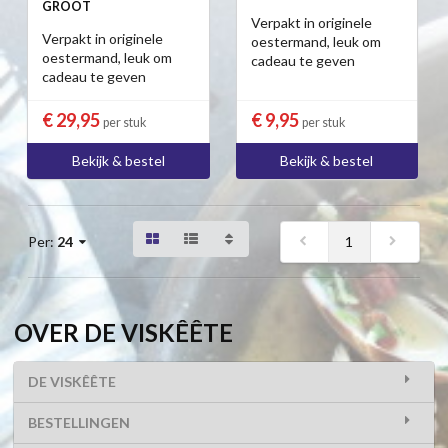
GROOT
Verpakt in originele
Verpakt in originele
oestermand, leuk om
oestermand, leuk om
cadeau te geven
cadeau te geven
€ 29,95
€ 9,95
per stuk
per stuk
Bekijk & bestel
Bekijk & bestel
1
Per:
24
OVER DE VISKÊÊTE
DE VISKÊÊTE
BESTELLINGEN