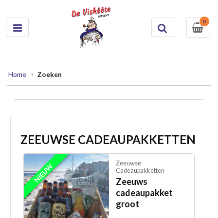
0
Home
Zoeken
ZEEUWSE CADEAUPAKKETTEN
Zeeuwse
NIEUW
Cadeaupakketten
Zeeuws
cadeaupakket
groot