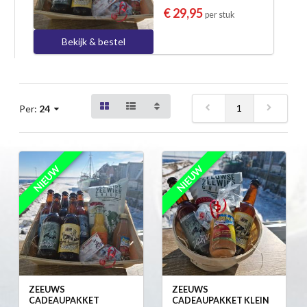
€ 29,95
per stuk
Bekijk & bestel
1
Per:
24
NIEUW
NIEUW
ZEEUWS
ZEEUWS
CADEAUPAKKET
CADEAUPAKKET KLEIN