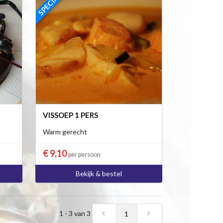
VISSOEP 1 PERS
Warm gerecht
€ 9,10
per persoon
Bekijk & bestel
1 - 3 van 3
1