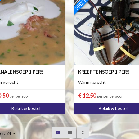
NALENSOEP 1 PERS
KREEFTENSOEP 1 PERS
 gerecht
Warm gerecht
0,50
€ 12,50
per persoon
per per persoon
Bekijk & bestel
Bekijk & bestel
er:
24