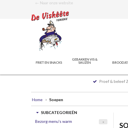
← Naar onze website
GEBAKKEN VIS &
FRIET EN SNACKS
SAUZEN
BROODJE
Proef & beleef 
Home
Soepen
SUBCATEGORIEËN
Bezorg menu's warm
x
S