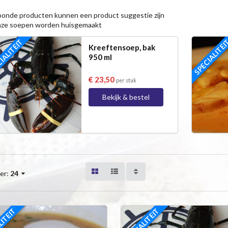
onde producten kunnen een product suggestie zijn
nze soepen worden huisgemaakt
IALITEIT
SPECIALITE
Kreeftensoep, bak
950 ml
€ 23,50
per stuk
Bekijk & bestel
er:
24
LITEIT
SPECIALITEIT