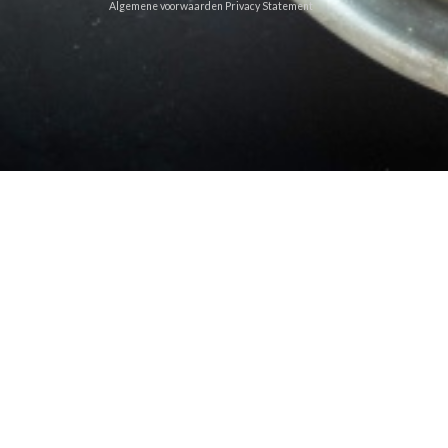
Algemene voorwaarden
Privacy Statement