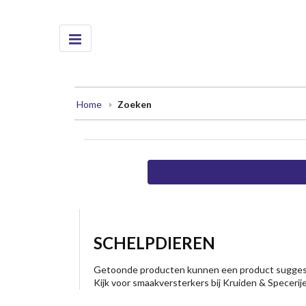
Home
Zoeken
SCHELPDIEREN
Getoonde producten kunnen een product suggesti
Kijk voor smaakversterkers bij Kruiden & Specerij