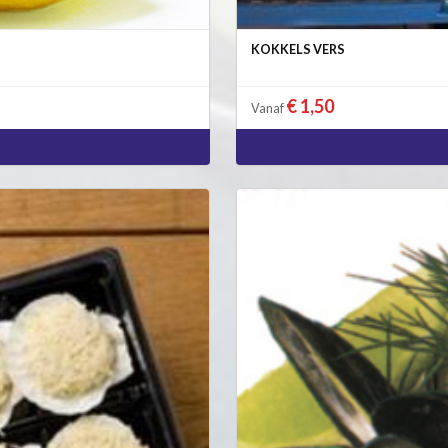
KOKKELS VERS
€ 1,50
Vanaf