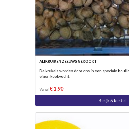
ALIKRUIKEN ZEEUWS GEKOOKT
De krukels worden door ons in een speciale bouill
eigen kookvocht.
€ 1,90
Vanaf
Bekijk & bestel