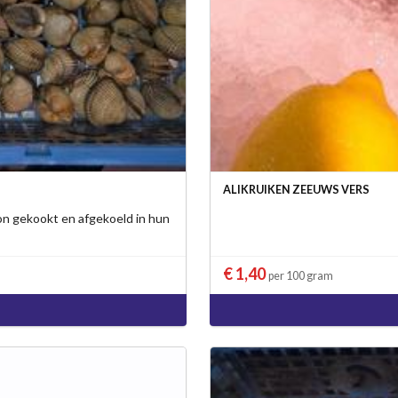
ALIKRUIKEN ZEEUWS VERS
on gekookt en afgekoeld in hun
€ 1,40
per 100 gram