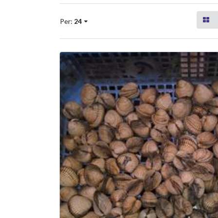
Per:
24