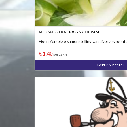
MOSSELGROENTE VERS 200 GRAM
Eigen Yersekse samenstelling van diverse groent
€ 1,40
per zakje
Bekijk & bestel