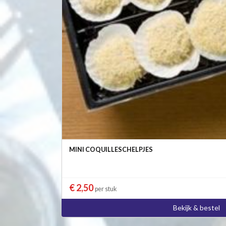
MINI COQUILLESCHELPJES
€ 2,50
per stuk
Bekijk & bestel