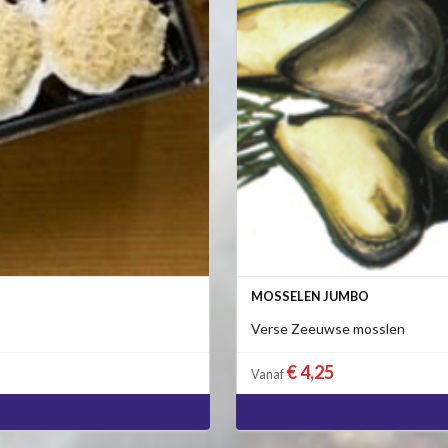
MOSSELEN JUMBO
Verse Zeeuwse mosslen
€ 4,25
Vanaf