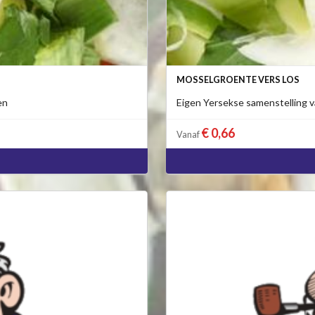
MOSSELGROENTE VERS LOS
en
Eigen Yersekse samenstelling v
€ 0,66
Vanaf