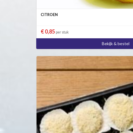
CITROEN
€ 0,85
per stuk
Bekijk & bestel