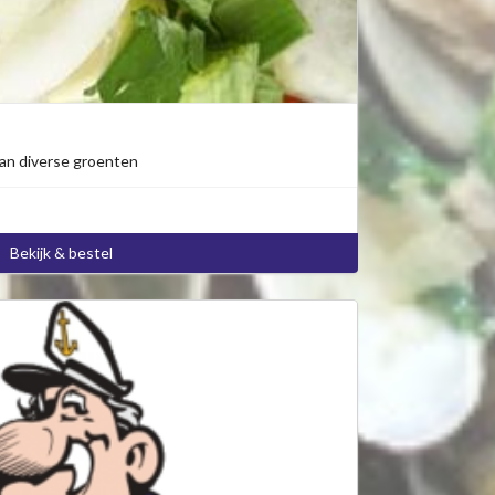
an diverse groenten
Bekijk & bestel