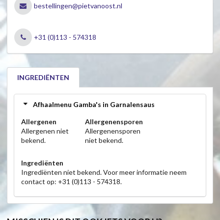
bestellingen@pietvanoost.nl
+31 (0)113 - 574318
INGREDIËNTEN
Afhaalmenu Gamba's in Garnalensaus
Allergenen
Allergenensporen
Allergenen niet
Allergenensporen
bekend.
niet bekend.
Ingrediënten
Ingrediënten niet bekend. Voor meer informatie neem
contact op: +31 (0)113 - 574318.