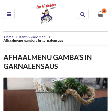
0
Home
Kant & klare menu's
Afhaalmenu gamba's in garnalensaus
AFHAALMENU GAMBA'S IN
GARNALENSAUS