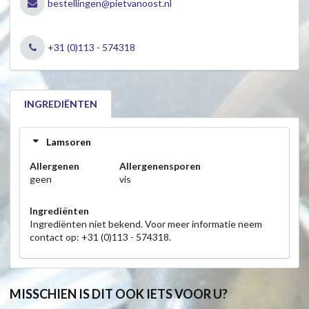
bestellingen@pietvanoost.nl
+31 (0)113 - 574318
INGREDIËNTEN
Lamsoren
Allergenen
Allergenensporen
geen
vis
Ingrediënten
Ingrediënten niet bekend. Voor meer informatie neem
contact op: +31 (0)113 - 574318.
MISSCHIEN IS DIT OOK IETS VOOR U?