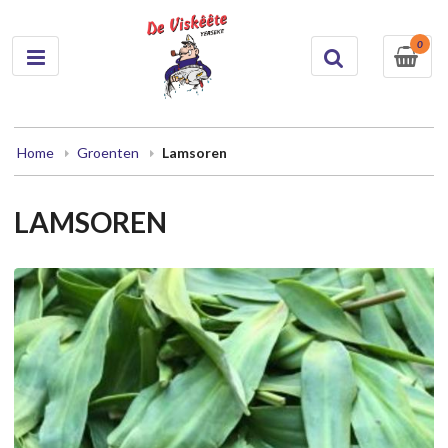
0
Home
Groenten
Lamsoren
LAMSOREN