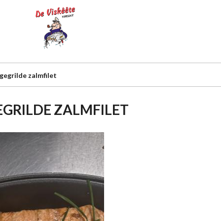
gegrilde zalmfilet
EGRILDE ZALMFILET