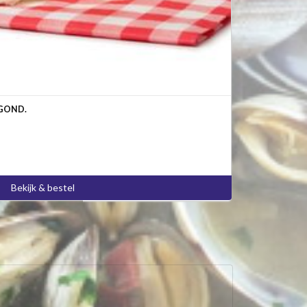
GOND.
Bekijk & bestel