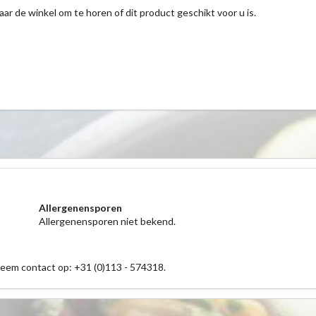
aar de winkel om te horen of dit product geschikt voor u is.
Allergenensporen
Allergenensporen niet bekend.
neem contact op: +31 (0)113 - 574318.