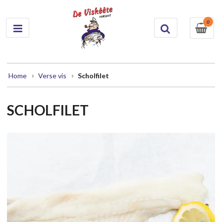
0
Home
Verse vis
Scholfilet
SCHOLFILET