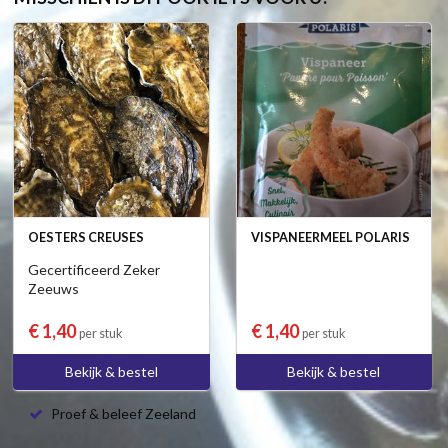
OESTERS CREUSES
VISPANEERMEEL POLARIS
Gecertificeerd Zeker
Zeeuws
€ 1,40
€ 1,40
per stuk
per stuk
Bekijk & bestel
Bekijk & bestel
Proef & beleef Zeeland