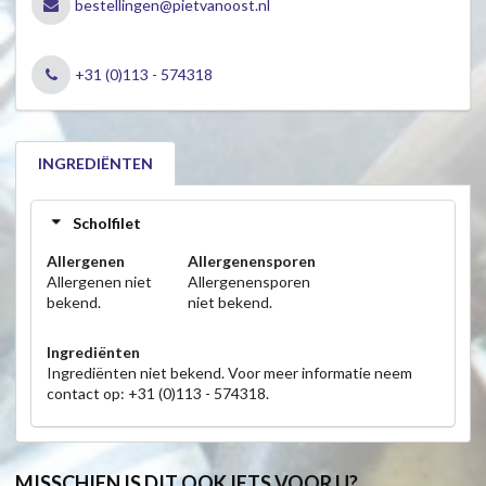
bestellingen@pietvanoost.nl
+31 (0)113 - 574318
INGREDIËNTEN
Scholfilet
Allergenen
Allergenensporen
Allergenen niet
Allergenensporen
bekend.
niet bekend.
Ingrediënten
Ingrediënten niet bekend. Voor meer informatie neem
contact op: +31 (0)113 - 574318.
MISSCHIEN IS DIT OOK IETS VOOR U?