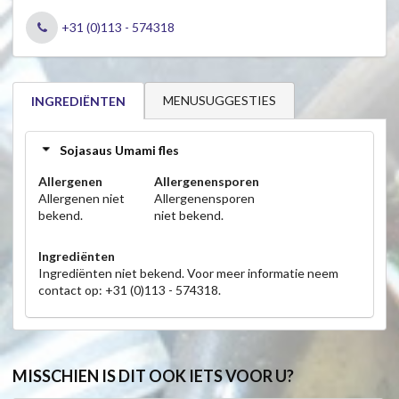
+31 (0)113 - 574318
MENUSUGGESTIES
INGREDIËNTEN
Sojasaus Umami fles
Allergenen
Allergenensporen
Allergenen niet
Allergenensporen
bekend.
niet bekend.
Ingrediënten
Ingrediënten niet bekend. Voor meer informatie neem
contact op: +31 (0)113 - 574318.
MISSCHIEN IS DIT OOK IETS VOOR U?