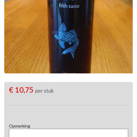
€ 10,75
per stuk
Opmerking