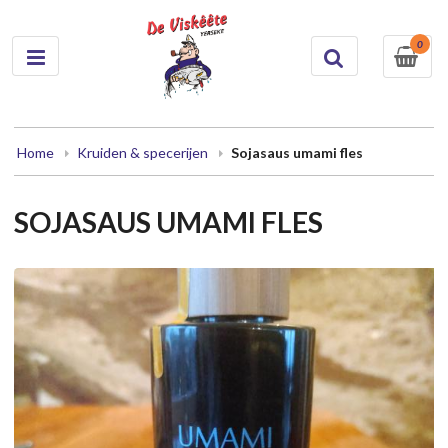
0
Home
Kruiden & specerijen
Sojasaus umami fles
SOJASAUS UMAMI FLES