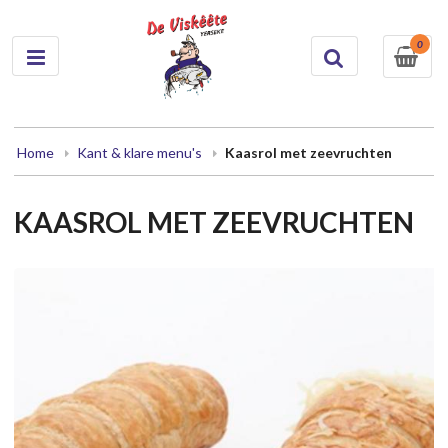
0
Home
Kant & klare menu's
Kaasrol met zeevruchten
KAASROL MET ZEEVRUCHTEN