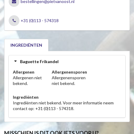
bestellingen@pietvanoost.nl
+31 (0)113 - 574318
INGREDIËNTEN
Baguette Frikandel
Allergenen
Allergenensporen
Allergenen niet
Allergenensporen
bekend.
niet bekend.
Ingrediënten
Ingrediënten niet bekend. Voor meer informatie neem
contact op: +31 (0)113 - 574318.
MISSCHIEN IS DIT OOK IETS VOOR U?