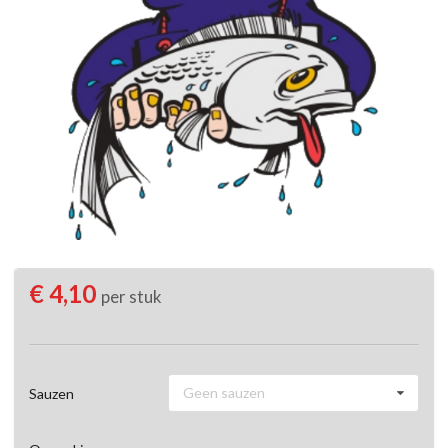
€ 4,10
per stuk
Geen sauzen
Sauzen