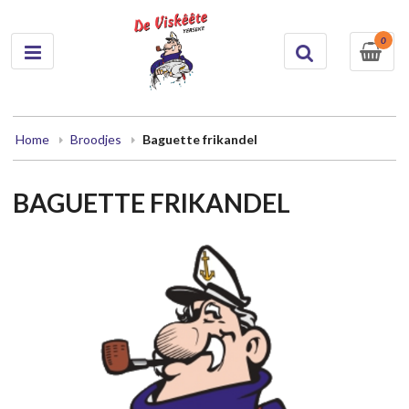
0
Home
Broodjes
Baguette frikandel
BAGUETTE FRIKANDEL