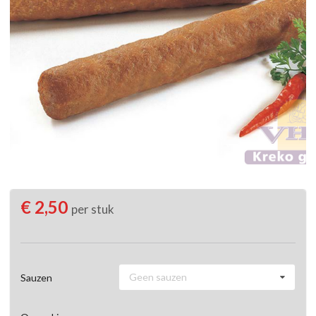
€ 2,50
per stuk
Geen sauzen
Sauzen