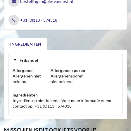
bestellingen@pietvanoost.nl
+31 (0)113 - 574318
INGREDIËNTEN
Frikandel
Allergenen
Allergenensporen
Allergenen niet
Allergenensporen
bekend.
niet bekend.
Ingrediënten
Ingrediënten niet bekend. Voor meer informatie neem
contact op: +31 (0)113 - 574318.
MISSCHIEN IS DIT OOK IETS VOOR U?