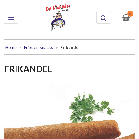
0
Home
Friet en snacks
Frikandel
FRIKANDEL