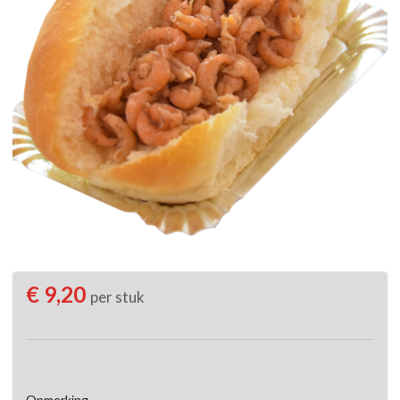
€ 9,20
per stuk
Opmerking