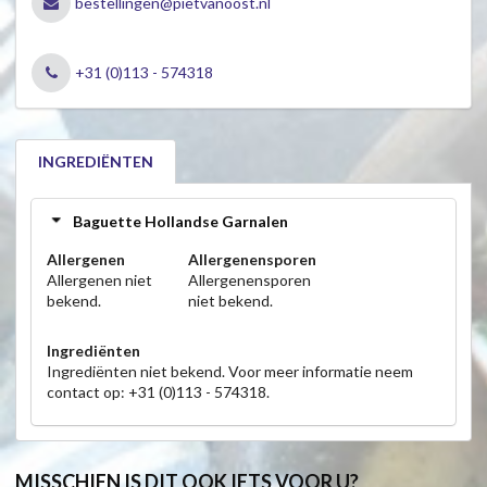
bestellingen@pietvanoost.nl
+31 (0)113 - 574318
INGREDIËNTEN
Baguette Hollandse Garnalen
Allergenen
Allergenensporen
Allergenen niet
Allergenensporen
bekend.
niet bekend.
Ingrediënten
Ingrediënten niet bekend. Voor meer informatie neem
contact op: +31 (0)113 - 574318.
MISSCHIEN IS DIT OOK IETS VOOR U?