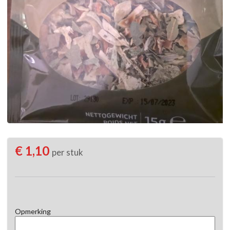
€ 1,10
per stuk
Opmerking