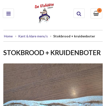
0
Home
Kant & klare menu's
Stokbrood + kruidenboter
STOKBROOD + KRUIDENBOTER