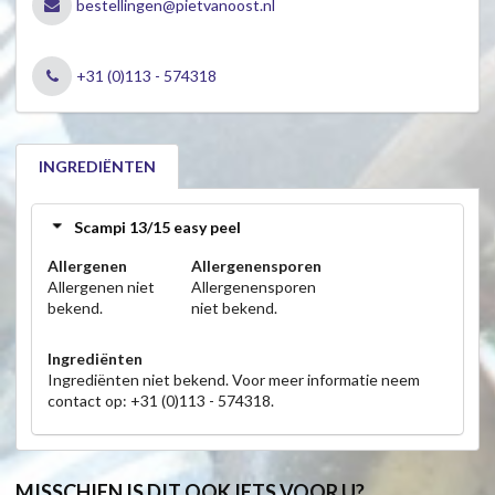
bestellingen@pietvanoost.nl
+31 (0)113 - 574318
INGREDIËNTEN
Scampi 13/15 easy peel
Allergenen
Allergenensporen
Allergenen niet
Allergenensporen
bekend.
niet bekend.
Ingrediënten
Ingrediënten niet bekend. Voor meer informatie neem
contact op: +31 (0)113 - 574318.
MISSCHIEN IS DIT OOK IETS VOOR U?