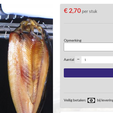
€ 2,70
per stuk
Opmerking
Aantal
Veilig betalen:
bij leverin