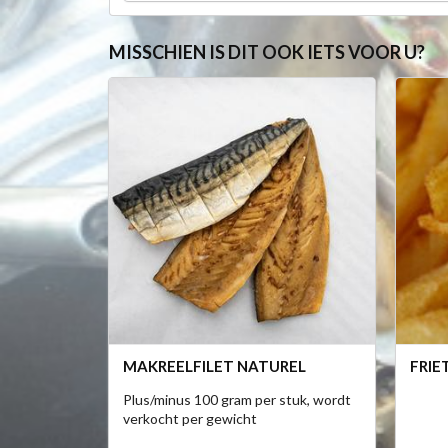
MISSCHIEN IS DIT OOK IETS VOOR U?
MAKREELFILET NATUREL
FRIE
Plus/minus 100 gram per stuk, wordt
verkocht per gewicht