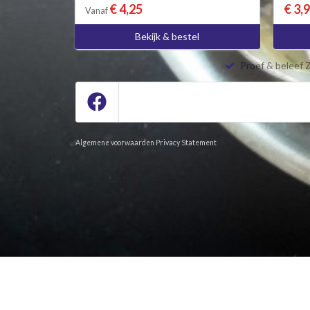
€ 4,25
€ 3,
Vanaf
Bekijk & bestel
Proef & beleef 
Algemene voorwaarden
Privacy Statement