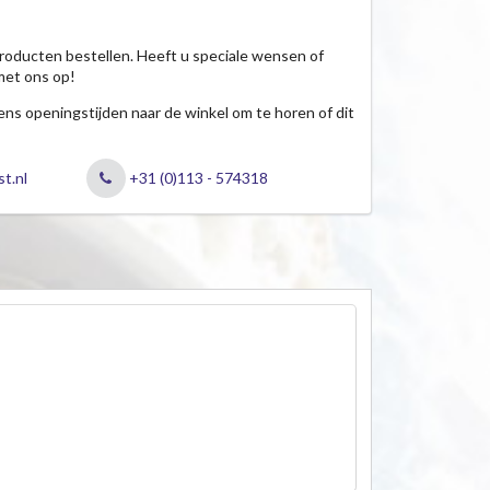
roducten bestellen. Heeft u speciale wensen of
met ons op!
jdens openingstijden naar de winkel om te horen of dit
t.nl
+31 (0)113 - 574318