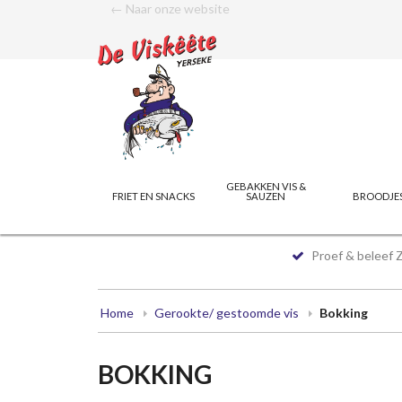
← Naar onze website
GEBAKKEN VIS &
FRIET EN SNACKS
SAUZEN
BROODJE
Proef & beleef 
Home
Gerookte/ gestoomde vis
Bokking
BOKKING