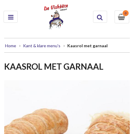
0
Home
Kant & klare menu's
Kaasrol met garnaal
KAASROL MET GARNAAL