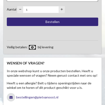
Aantal
Veilig betalen:
bij levering
WENSEN OF VRAGEN?
In onze webshop kunt u onze producten bestellen. Heeft u
speciale wensen of vragen? Neem gerust contact met ons op!
Heeft u een allergie? Belt u tijdens openingstijden naar de
winkel om te horen of dit product geschikt voor u is.
bestellingen@pietvanoost.nl